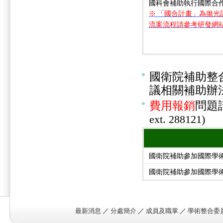
國科會補助執行國際合
※ 「國合計畫」為拋光
流案流程請參考研發網
國衛院補助整
議相關補助辦
費用報銷
問題
ext. 288121)
國衛院補助參加國際學
國衛院補助參加國際學
最新消息
／
分處簡介
／
成員及職掌
／
學術整合委