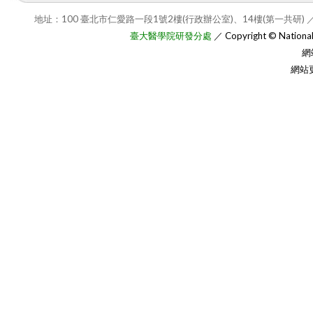
地址：100 臺北市仁愛路一段1號2樓(行政辦公室)、14樓(第一共研) ／
臺大醫學院研發分處
／ Copyright © National T
網
網站更