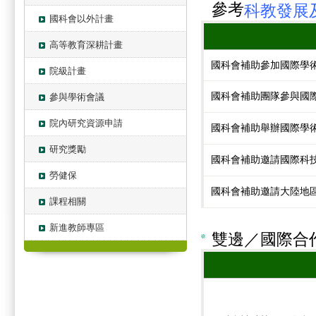
參考
科教發展
國科會以外計畫
高等教育深耕計畫
國科會補助參加國際學
院級計畫
參與學術會議
國科會補助團隊參與國
院內研究資源申請
國科會補助舉辦國際學
研究獎勵
國科會補助邀請國際科
勞健保
國科會補助邀請大陸地
課程相關
新進教師專區
雙邊／國際合