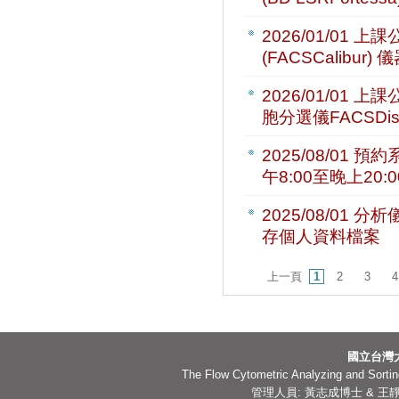
2026/01/01
上課公
(FACSCalibu
2026/01/01
上課公
胞分選儀FACSDi
2025/08/01
預約系
午8:00至晚上20:0
2025/08/01
分析儀
存個人資料檔案
上一頁
1
2
3
4
國立台灣
The Flow Cytometric Analyzing and Sorting
管理人員: 黃志成博士 & 王靜嫻副技師