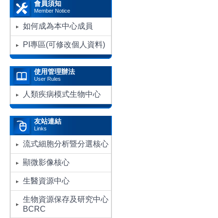
會員須知
Member Notice
如何成為本中心成員
PI專區(可修改個人資料)
使用管理辦法
User Rules
人類疾病模式生物中心
友站連結
Links
流式細胞分析暨分選核心
顯微影像核心
生醫資源中心
生物資源保存及研究中心
BCRC