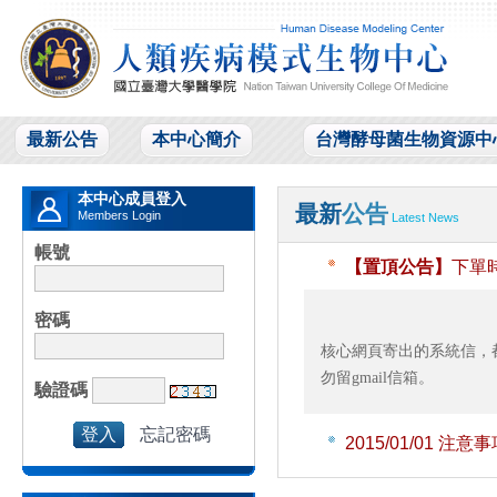
最新公告
本中心簡介
台灣酵母菌生物資源中
本中心成員登入
最新
公告
Members Login
Latest News
帳號
【置頂公告】
下單時
密碼
核心網頁寄出的系統信，都
勿留gmail信箱。
驗證碼
忘記密碼
2015/01/01
注意事