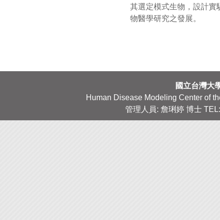
其選定模式生物，設計實
物醫學研究之發展。
國立台灣大
Human Disease Modeling Center of the 
管理人員: 詹琍婷 博士 TEL: 02-