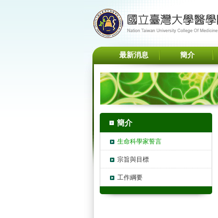
最新消息
簡介
簡介
生命科學家誓言
宗旨與目標
工作綱要