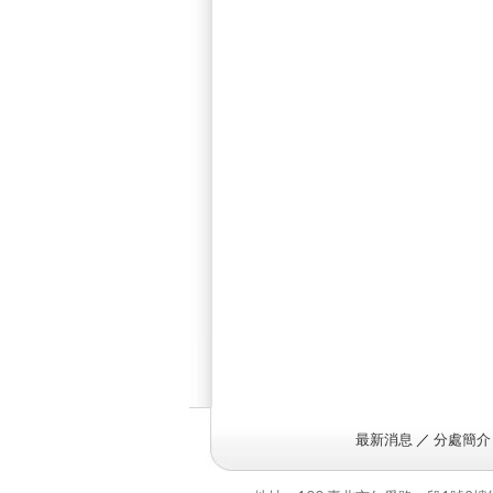
最新消息
／
分處簡介