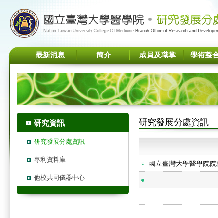
最新消息
簡介
成員及職掌
學術整
研究發展分處資訊
研究資訊
研究發展分處資訊
專利資料庫
國立臺灣大學醫學院院徽(
他校共同儀器中心