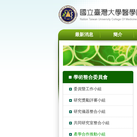
最新消息
簡介
學術整合委員會
委員暨工作小組
研究獎勵評審小組
研究儀器整合小組
共同研究室整合小組
產學合作推動小組