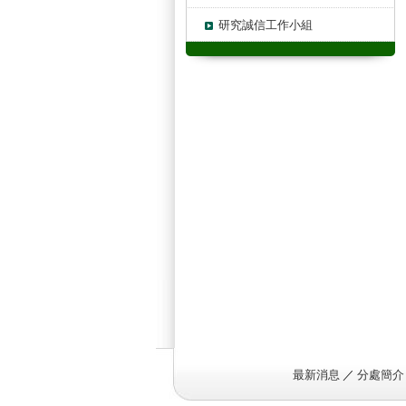
研究誠信工作小組
最新消息
／
分處簡介