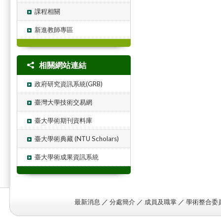
課程相關
新進教師專區
相關網站連結
政府研究資訊系統(GRB)
臺灣大學技術交易網
臺大學術期刊資料庫
臺大學術典藏 (NTU Scholars)
臺大學術成果資訊系統
最新消息
／
分處簡介
／
成員及職掌
／
學術整合委