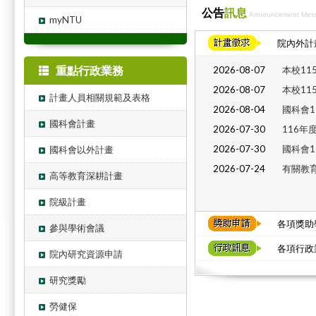
公告
訊息
Announcement Mes
myNTU
院內外計畫
重點行政業務
2026-08-07
本校11
2026-08-07
本校11
計畫人員相關規範及表格
2026-08-04
國科會1
國科會計畫
2026-07-30
116年
2026-07-30
國科會1
國科會以外計畫
2026-07-24
有關教育
高等教育深耕計畫
院級計畫
各項獎助學
參與學術會議
各項行政業
院內研究資源申請
研究獎勵
勞健保