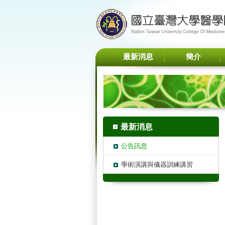
最新消息
簡介
最新消息
公告訊息
學術演講與儀器訓練講習