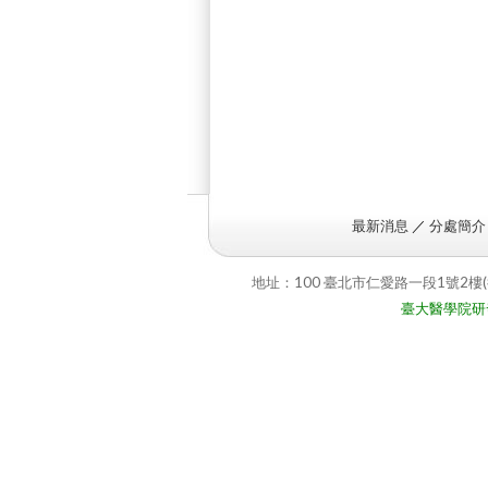
最新消息
／
分處簡介
地址：100 臺北市仁愛路一段1號2樓(
臺大醫學院研