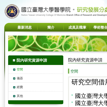
最新消息
簡介
成員及職掌
學術整
院內研究資源申請
院內研究資源申請
空間
空間
儀器
研究空間借
經費
國立臺灣大
其他
國立臺灣大