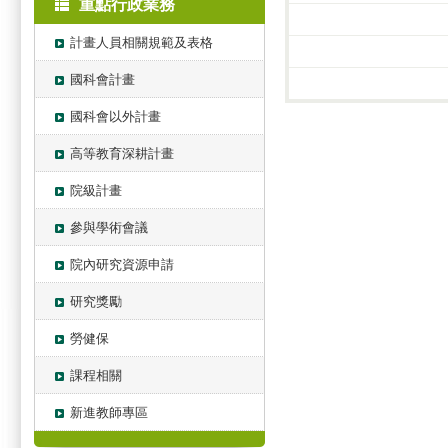
重點行政業務
計畫人員相關規範及表格
國科會計畫
國科會以外計畫
高等教育深耕計畫
院級計畫
參與學術會議
院內研究資源申請
研究獎勵
勞健保
課程相關
新進教師專區