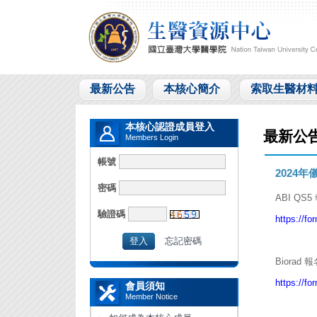
最新公告
本核心簡介
索取生醫材
本核心認證成員登入
最新公
Members Login
帳號
2024
密碼
ABI QS
驗證碼
https://f
忘記密碼
Biorad
https://
會員須知
Member Notice