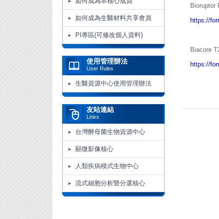
如何成為本核心成員
Biorupt
如何成為生醫材料共享會員
https://
PI專區(可修改個人資料)
Biacore
使用管理辦法
https://f
User Rules
生醫資源中心使用管理辦法
友站連結
Links
台灣酵母菌生物資源中心
顯微影像核心
人類疾病模式生物中心
流式細胞分析暨分選核心