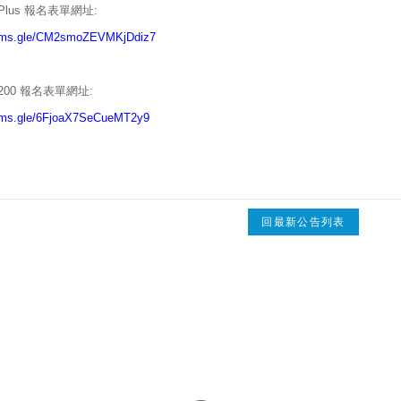
or Plus 報名表單網址:
forms.gle/CM2smoZEVMKjDdiz7
 T200 報名表單網址:
orms.gle/6FjoaX7SeCueMT2y9
回最新公告列表