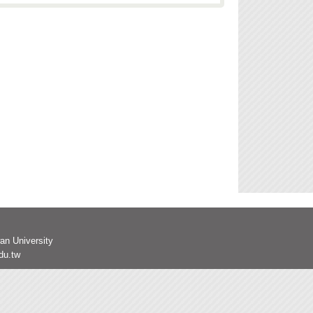
an University
du.tw