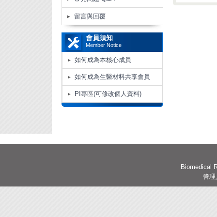
留言與回覆
會員須知
Member Notice
如何成為本核心成員
如何成為生醫材料共享會員
PI專區(可修改個人資料)
Biomedical R
管理人