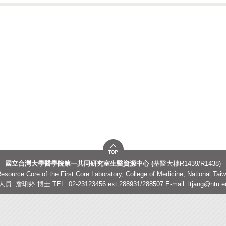
國立台灣大學醫學院第一共同研究室生醫資源中心 (
基醫大樓R1439/R1438)
esource Core of the First Core Laboratory, College of Medicine, National Taiw
員: 詹琍婷 博士 TEL: 02-23123456 ext 288931/288507 E-mail:
ltjang@ntu.e