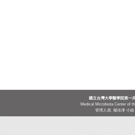
國立台灣大學醫學院第一共
Medical Microbiota Center of th
管理人員: 楊佳津 小姐 TEL: