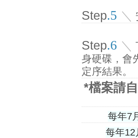
.5
Step
＼
.6
Step
＼
身硬碟，會
定序結果。
*檔案請
每年7
每年1