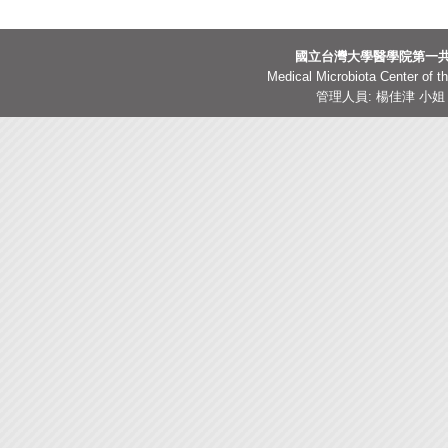
國立台灣大學醫學院第一共
Medical Microbiota Center of th
管理人員: 楊佳津 小姐 TEL: