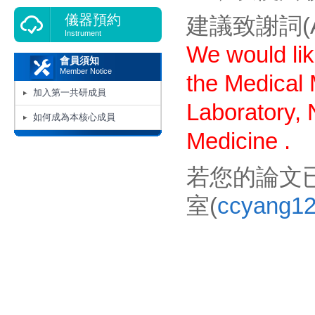
儀器預約
建議致謝詞(Ac
Instrument
We would l
i
會員須知
Member Notice
the Medical 
加入第一共研成員
Laboratory, 
如何成為本核心成員
Medicine .
若您的論文已
室(
ccyang1