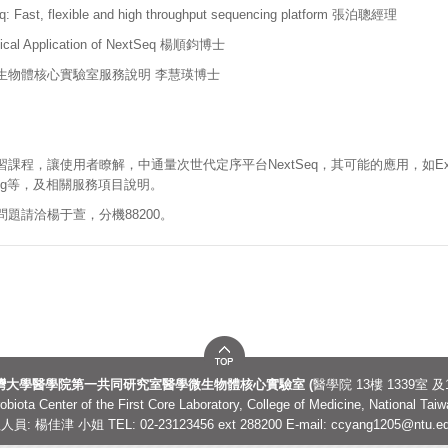
: Fast, flexible and high throughput
sequencing platform 張泊聰經理
dical Application of NextSeq 楊順鈞博士
微生物體核心實驗室服務說明 李慧瑛博士
習課程，讓使用者瞭解，中通量次世代定序平台NextSeq，其可能的應用，如Exome & RNA
ncing等，及相關服務項目說明。
關問題請洽楊于萱，分機88200。
灣大學醫學院第一共同研究室醫學微生物體核心實驗室 (
醫學院 13樓 1339室 及1
obiota Center of the First Core Laboratory, College of Medicine, National Taiw
員: 楊佳津 小姐 TEL: 02-23123456 ext 288200 E-mail:
ccyang1205
@ntu.ed