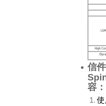
LSM
High Co
Elyr
信件
Sp
容：
使