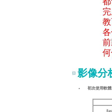
都
完
教
各
前
何
影像分
初次使用軟體
Bas