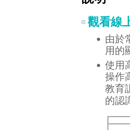
觀看線
由於
用的
使用
操作
教育
的認