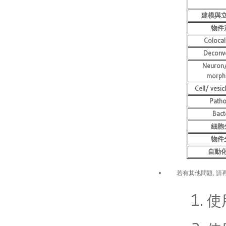
建模與
物件
Colocal
Deconvo
Neuron/
morph
Cell/ vesic
Patho
Bact
細胞
物件
自動
若有其他問題, 請再
使