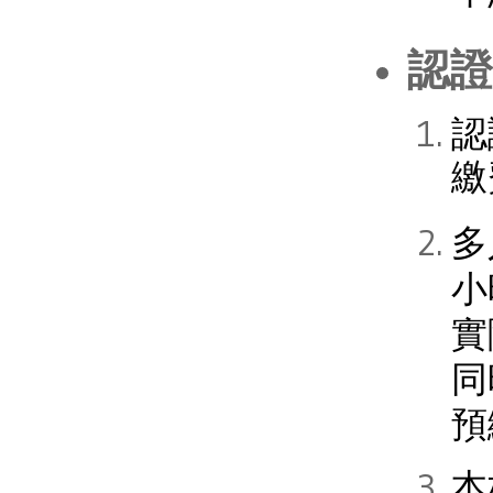
認證
​
繳
多
小
實
同
預
