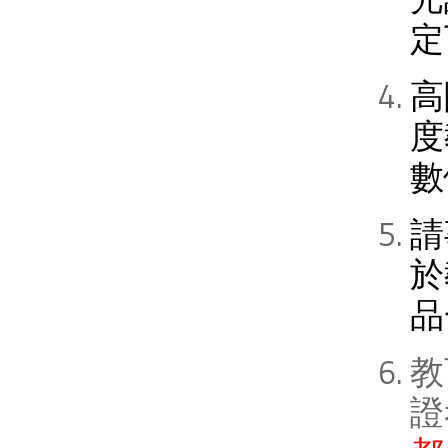
定
高
度
數
請
於
品
教
證