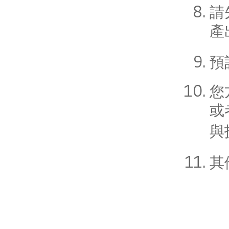
請
產
預
您
或
與
其