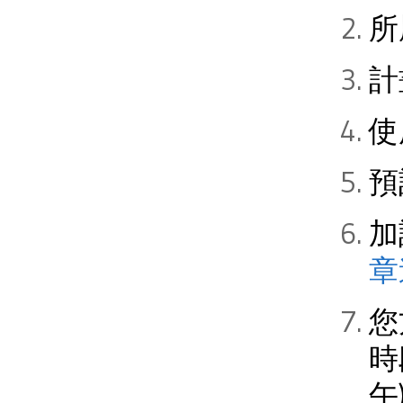
所
計
使
預
加
章
您
時
午