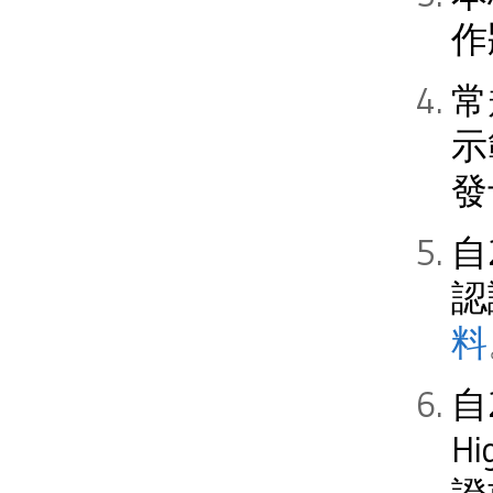
作
常
示
發
自
認
料
自
H