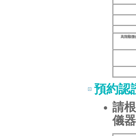
高階顯微
預約認
請根
儀器