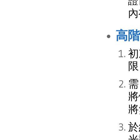
證
內
高階
初
限
需
將
將
於
光