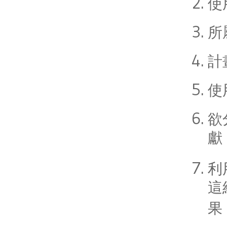
使
所
計
使
欲
獻
利
這
果