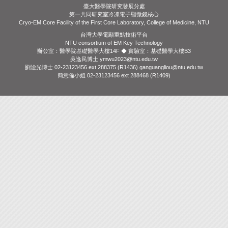
臺大醫學院研究發展分處
第一共同研究室冷凍電子顯微鏡核心
Cryo-EM Core Facility of the First Core Laboratory, College of Medicine, NTU
台灣大學電顯重點技術平台
NTU consortium of EM Key Technology
辦公室：醫學院基礎醫學大樓14F ◆ 實驗室：基礎醫學大樓B3
吳逸民博士 ymwu2023@ntu.edu.tw
劉淦光博士 02-23123456 ext 288375 (R1436) ganguangliou@ntu.edu.tw
簡意倫小姐 02-23123456 ext 288468 (R1409)