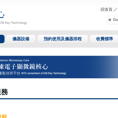
回首頁
儀器設備
預約使用及儀器排程
收費標準
服務
流程