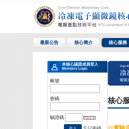
最新公告
核心簡介
核心服務
本核心認證成員登入
Members Login
帳號
核心
密碼
驗證碼
@實驗
忘記密碼