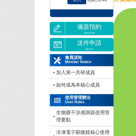
儀器預約
Instrument
送件申請
Service
會員須知
Member Notice
加入第一共研成員
如何成為本核心成員
使用管理辦法
User Rules
生物膜干涉感測器使用管
理要點
冷凍電子顯微鏡核心使用