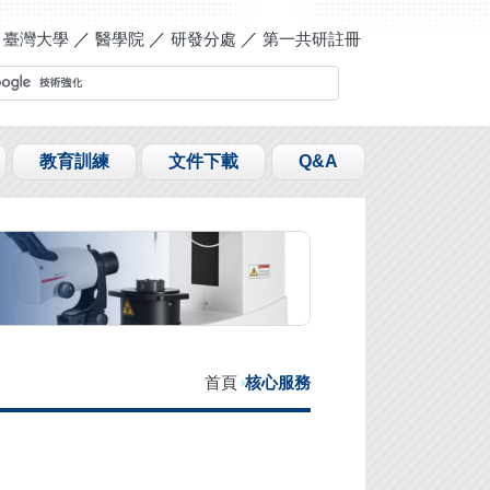
／
臺灣大學
／
醫學院
／
研發分處
／
第一共研
註冊
教育訓練
文件下載
Q&A
首頁
核心服務