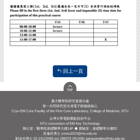
回上一頁
臺大醫學院研究發展分處
第一共同研究室冷凍電子顯微鏡核心
Cryo-EM Core Facility of the First Core Laboratory, College of Medicine, NTU
台灣大學電顯重點技術平台
NTU consortium of EM Key Technology
辦公室：醫學院基礎醫學大樓14F ◆ 實驗室：基礎醫學大樓B3
吳逸民博士 ymwu2023@ntu.edu.tw
劉淦光博士 02-23123456 ext 288375 (R1436) ganguangliou@ntu.edu.tw