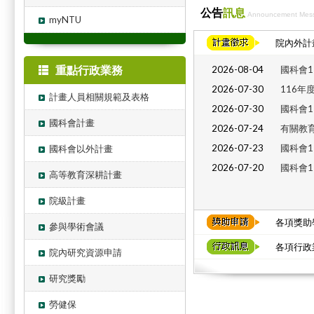
公告
訊息
Announcement Mes
myNTU
院內外計畫
重點行政業務
2026-08-04
國科會1
2026-07-30
116年
計畫人員相關規範及表格
2026-07-30
國科會1
國科會計畫
2026-07-24
有關教育
2026-07-23
國科會1
國科會以外計畫
2026-07-20
國科會1
高等教育深耕計畫
院級計畫
各項獎助學
參與學術會議
各項行政業
院內研究資源申請
研究獎勵
勞健保