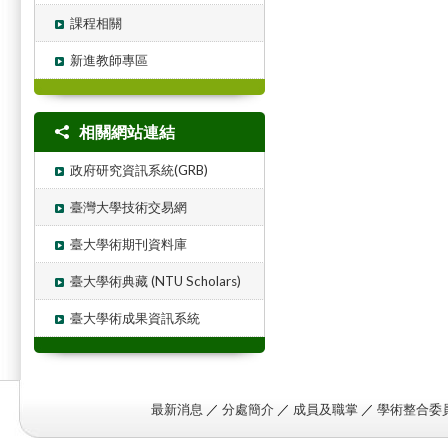
課程相關
新進教師專區
相關網站連結
政府研究資訊系統(GRB)
臺灣大學技術交易網
臺大學術期刊資料庫
臺大學術典藏 (NTU Scholars)
臺大學術成果資訊系統
最新消息
／
分處簡介
／
成員及職掌
／
學術整合委