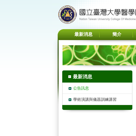
最新消息
簡介
最新消息
公告訊息
學術演講與儀器訓練講習