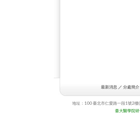
最新消息
／
分處簡介
地址：100 臺北市仁愛路一段1號2樓(
臺大醫學院研