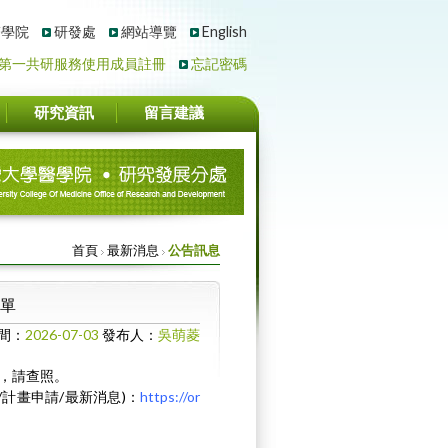
醫學院
研發處
網站導覽
English
第一共研服務使用成員註冊
忘記密碼
研究資訊
留言建議
首頁
最新消息
公告訊息
名單
間：
2026-07-03
發布人：
吳萌菱
)，請查照。
計畫申請/最新消息)：
https://or