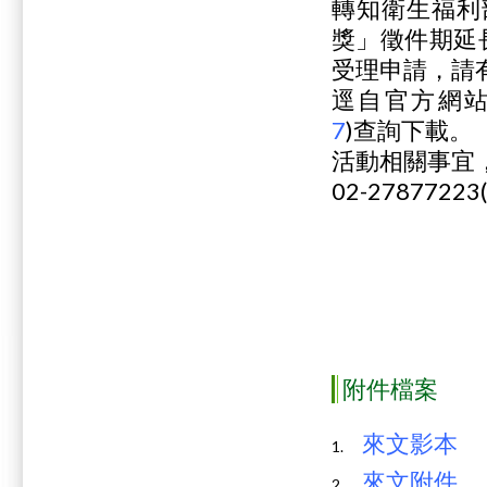
轉知衛生福利
獎」徵件期延
受理申請，請
逕自官方網站
7
)查詢下載。
活動相關事宜
02-278772
附件檔案
來文影本
來文附件