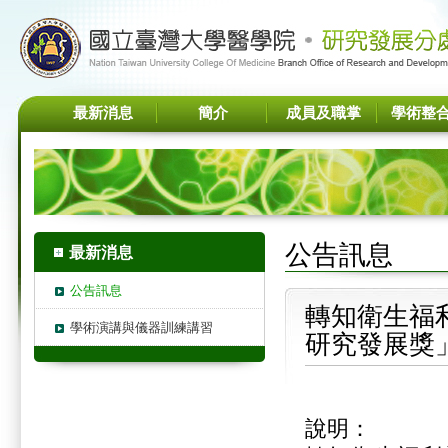
最新消息
簡介
成員及職掌
學術整
公告訊息
最新消息
公告訊息
轉知衛生福
學術演講與儀器訓練講習
研究發展獎
說明：