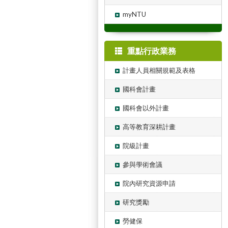
myNTU
重點行政業務
計畫人員相關規範及表格
國科會計畫
國科會以外計畫
高等教育深耕計畫
院級計畫
參與學術會議
院內研究資源申請
研究獎勵
勞健保