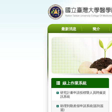
最新消息
簡介
線上作業系統
研究計畫申請投標暨人員聘僱資
訊系統
助理到勤差假申請系統(簽到簽
退)