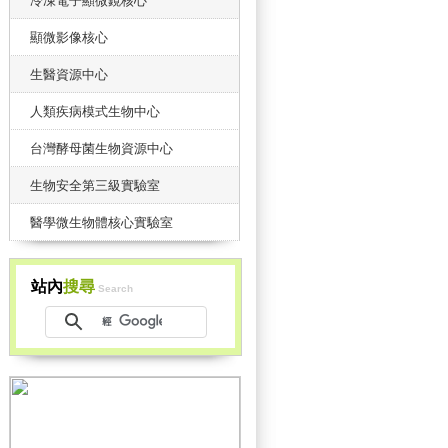
冷凍電子顯微鏡核心
顯微影像核心
生醫資源中心
人類疾病模式生物中心
台灣酵母菌生物資源中心
生物安全第三級實驗室
醫學微生物體核心實驗室
站內
搜尋
Search