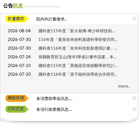
公告
訊息
Announcement Message
院內外計畫徵求...
2026-08-04
國科會115年度「薪火相傳-稀少科研技術...
2026-07-30
116年度「臺美奈米材料基礎科學研發共同...
2026-07-30
國科會116年度「奈米科技創新應用計畫」...
2026-07-24
有關教育部玉山(青年)學者計畫申請案，本...
2026-07-23
國科會115年度「異種器官移植醫學研究計...
2026-07-20
國科會116年度「原子能科技學術合作研究...
more..
各項獎助學金訊息....
各項行政業務訊息....