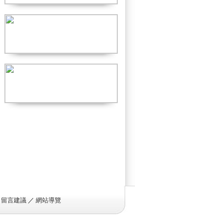
／
留言建議
／
網站導覽