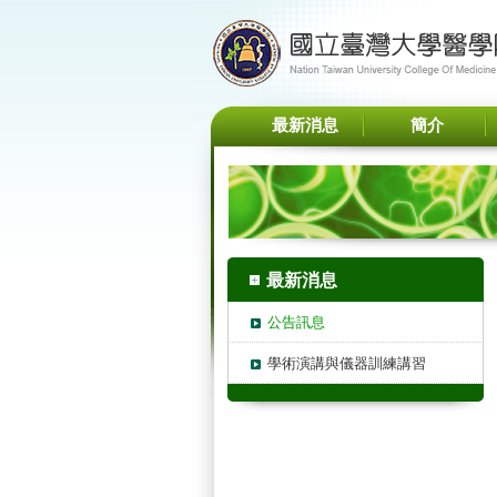
最新消息
簡介
最新消息
公告訊息
學術演講與儀器訓練講習