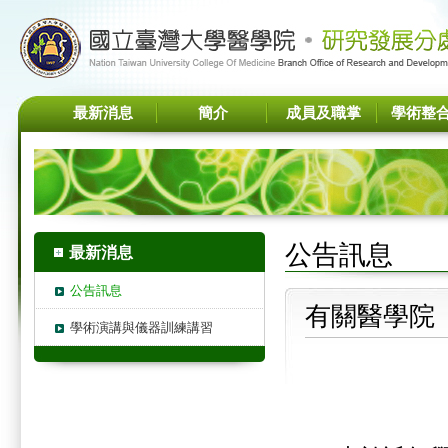
最新消息
簡介
成員及職掌
學術整
公告訊息
最新消息
公告訊息
有關醫學院
學術演講與儀器訓練講習