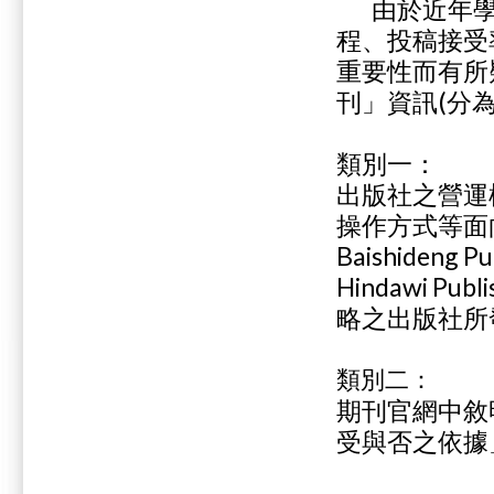
由於近年學術
程、投稿接受
重要性而有所
刊」資訊(分
類別一：
出版社之營運
操作方式等面向尚
Baishideng P
Hindawi Pu
略之出版社所
類別二：
期刊官網中敘
受與否之依據