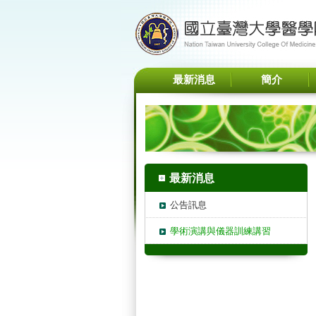
最新消息
簡介
最新消息
公告訊息
學術演講與儀器訓練講習