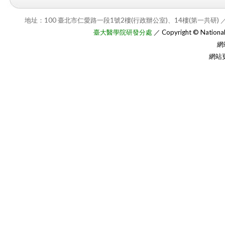
地址：100 臺北市仁愛路一段1號2樓(行政辦公室)、14樓(第一共研) ／
臺大醫學院研發分處
／ Copyright © National T
網
網站更