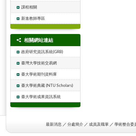
課程相關
新進教師專區
相關網站連結
政府研究資訊系統(GRB)
臺灣大學技術交易網
臺大學術期刊資料庫
臺大學術典藏 (NTU Scholars)
臺大學術成果資訊系統
最新消息
／
分處簡介
／
成員及職掌
／
學術整合委