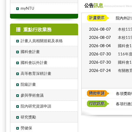
公告
訊息
Announcement Mes
myNTU
院內外計畫
重點行政業務
2026-08-07
本校11
2026-08-07
本校11
計畫人員相關規範及表格
2026-08-04
國科會1
國科會計畫
2026-07-30
116年
2026-07-30
國科會1
國科會以外計畫
2026-07-24
有關教育
高等教育深耕計畫
院級計畫
各項獎助學
參與學術會議
各項行政業
院內研究資源申請
研究獎勵
勞健保