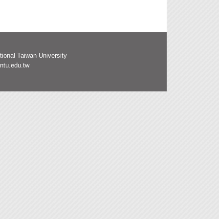
tional Taiwan University
ntu.edu.tw