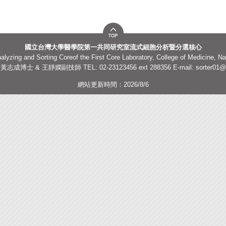
國立台灣大學醫學院第一共同研究室流式細胞分析暨分選核心
lyzing and Sorting Coreof the First Core Laboratory, College of Medicine, Na
志成博士 & 王靜嫻副技師 TEL: 02-23123456 ext 288356 E-mail:
sorter01@
網站更新時間：2026/8/6