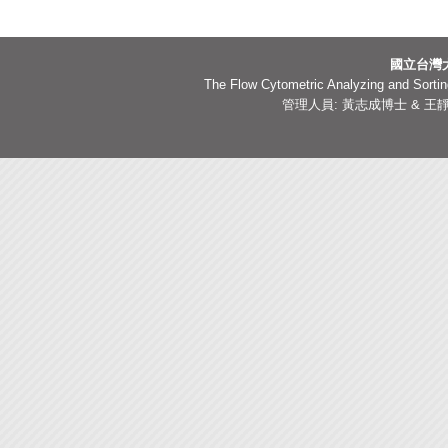
國立台灣
The Flow Cytometric Analyzing and Sorting
管理人員: 黃志成博士 & 王靜嫻副技師