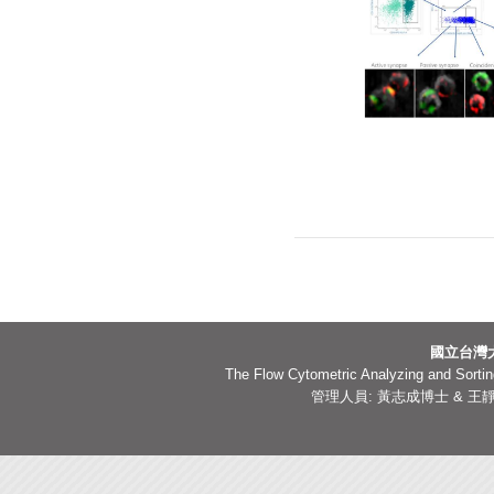
國立台灣
The Flow Cytometric Analyzing and Sorting
管理人員: 黃志成博士 & 王靜嫻副技師