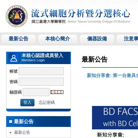
最新公告
本核心簡介
儀器設備
注意
本核心認證成員登入
最新公告
Members Login
帳號
新知分享會: 第一台兼具全光譜
密碼
驗證碼
忘記密碼
最新公告
最新公告