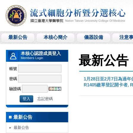
最新公告
本核心簡介
儀器設備
注意
本核心認證成員登入
最新公告
Members Login
帳號
密碼
1月28日至2月7日為過年
R1405繳單登記開卡者, 
驗證碼
忘記密碼
最新公告
最新公告