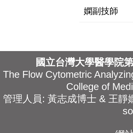
若有疑問請
嫻副技師
國立台灣大學醫學院
The Flow Cytometric Analyzing
College of Medi
管理人員: 黃志成博士 & 王靜嫻副技師 T
so