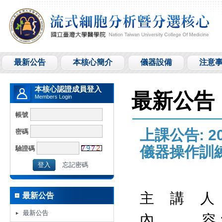
最新公告
本核心簡介
儀器設備
注意
本核心認證成員登入
最新公告
Members Login
帳號
上課公告: 20
密碼
儀器操作訓練
驗證碼
忘記密碼
主 講 人 
最新公告
最新公告
內 容 : 流