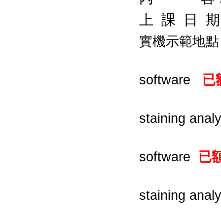
上 課 日 期
實機示範地點 
第一場 0
software
已
第二場 11:0
staining ana
第三場 13:30
software
已
第四場 14:4
staining ana