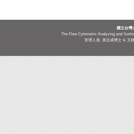
國立台灣
The Flow Cytometric Analyzing and Sorting
管理人員: 黃志成博士 & 王靜嫻副技師