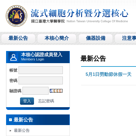
最新公告
本核心簡介
儀器設備
注意
本核心認證成員登入
最新公告
Members Login
帳號
5月1日勞動節休假一天
密碼
驗證碼
忘記密碼
最新公告
最新公告