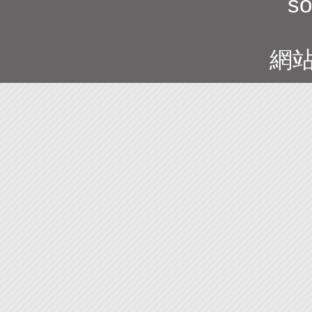
so
網站