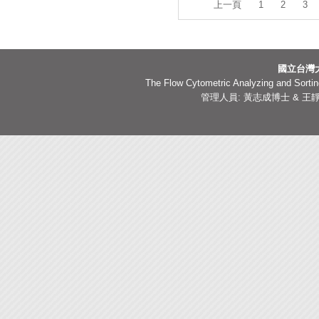
上一頁
1
2
3
國立台灣
The Flow Cytometric Analyzing and Sorting
管理人員: 黃志成博士 & 王靜嫻副技師