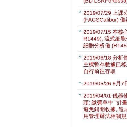
(BD LSRForte
2019/07/29
上課公
(FACSCalibu
2019/07/15
本核
R1449), 流式細胞
細胞分析儀 (R145
2019/06/18
分析儀
主機暫存數據已移至
自行前往存取
2019/05/26
6月7
2019/04/01
儀器
頭; 繳費單中 ''計
避免錯開收據, 造
用管理辦法相關規