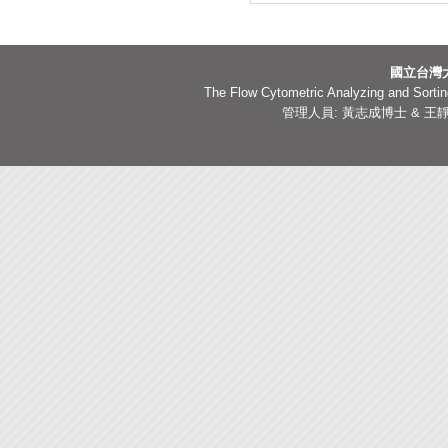
國立台灣
The Flow Cytometric Analyzing and Sorting
管理人員: 黃志成博士 & 王靜嫻副技師