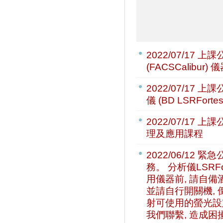
2022/07/17
上課公
(FACSCalibu
2022/07/17
上課公
儀 (BD LSRFor
2022/07/17
上課公
理及應用課程
2022/06/12
緊急公
務。 分析儀LSRFor
用儀器前, 請自
並請自行開關機, 倒
射可使用的螢光設定為
我們聯繫, 造成困