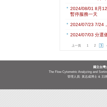
2024/08/01
8月1
暫停服務一天
2024/07/23
7/2
2024/07/03
分選儀
上一頁
1
2
3
國立台灣
The Flow Cytometric Analyzing and Sorting
管理人員: 黃志成博士 & 王靜嫻副技師