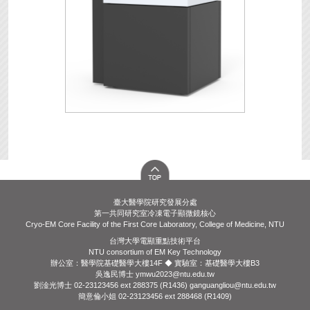
臺大醫學院研究發展分處
第一共同研究室冷凍電子顯微鏡核心
Cryo-EM Core Facility of the First Core Laboratory, College of Medicine, NTU
台灣大學電顯重點技術平台
NTU consortium of EM Key Technology
辦公室：醫學院基礎醫學大樓14F ◆ 實驗室：基礎醫學大樓B3
吳逸民博士 ymwu2023@ntu.edu.tw
劉淦光博士 02-23123456 ext 288375 (R1436) ganguangliou@ntu.edu.tw
簡意倫小姐 02-23123456 ext 288468 (R1409)