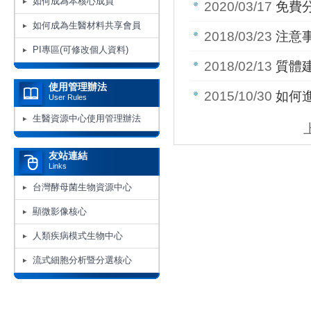
如何成為本核心成員
2020/03/17
免費分讓
如何成為生醫材料共享會員
2018/03/23
注意
PI專區(可修改個人資料)
2018/02/13
質體
使用管理辦法
2015/10/30
如何
User Rules
生醫資源中心使用管理辦法
友站連結
Links
台灣酵母菌生物資源中心
顯微影像核心
人類疾病模式生物中心
流式細胞分析暨分選核心